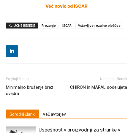
Več novic od ISCAR
KLJUČNE BESEDE
Frezanje
ISCAR
Vstavljive rezalne ploščice
Prejšnji članek
Naslednji članek
Minimalno brušenje brez
CHIRON in MAPAL sodelujeta
svedra
Sorodni članki
Več avtorjev
Uspešnost v proizvodnji za stranke v