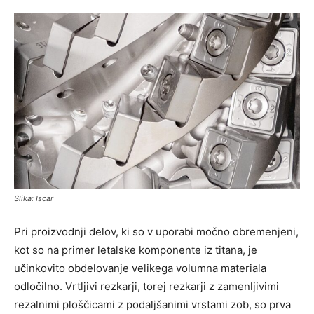
Slika: Iscar
Pri proizvodnji delov, ki so v uporabi močno obremenjeni,
kot so na primer letalske komponente iz titana, je
učinkovito obdelovanje velikega volumna materiala
odločilno. Vrtljivi rezkarji, torej rezkarji z zamenljivimi
rezalnimi ploščicami z podaljšanimi vrstami zob, so prva