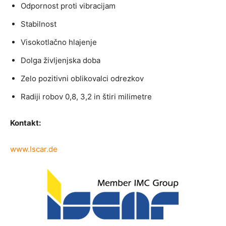
Odpornost proti vibracijam
Stabilnost
Visokotlačno hlajenje
Dolga življenjska doba
Zelo pozitivni oblikovalci odrezkov
Radiji robov 0,8, 3,2 in štiri milimetre
Kontakt:
www.Iscar.de