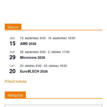
Datumi
15. september, 9:00
-
19. september, 18:00
SEP.
15
AMB 2026
29. september, 9:00
-
2. oktober, 17:00
SEP.
29
Micronora 2026
20. oktober, 9:00
-
23. oktober, 18:00
OKT.
20
EuroBLECH 2026
Prikaži koledar
Kategorije
Kategorije