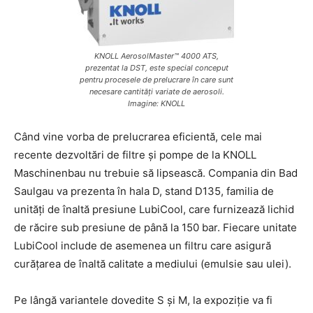
KNOLL AerosolMaster™ 4000 ATS,
prezentat la DST, este special conceput
pentru procesele de prelucrare în care sunt
necesare cantități variate de aerosoli.
Imagine: KNOLL
Când vine vorba de prelucrarea eficientă, cele mai
recente dezvoltări de filtre și pompe de la KNOLL
Maschinenbau nu trebuie să lipsească. Compania din Bad
Saulgau va prezenta în hala D, stand D135, familia de
unități de înaltă presiune LubiCool, care furnizează lichid
de răcire sub presiune de până la 150 bar. Fiecare unitate
LubiCool include de asemenea un filtru care asigură
curățarea de înaltă calitate a mediului (emulsie sau ulei).
Pe lângă variantele dovedite S și M, la expoziție va fi