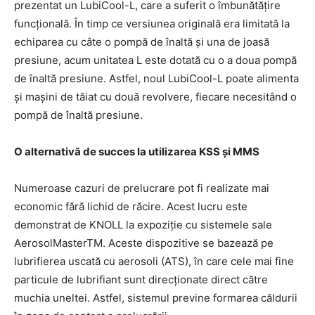
prezentat un LubiCool-L, care a suferit o îmbunătățire
funcțională. În timp ce versiunea originală era limitată la
echiparea cu câte o pompă de înaltă și una de joasă
presiune, acum unitatea L este dotată cu o a doua pompă
de înaltă presiune. Astfel, noul LubiCool-L poate alimenta
și mașini de tăiat cu două revolvere, fiecare necesitând o
pompă de înaltă presiune.
O alternativă de succes la utilizarea KSS și MMS
Numeroase cazuri de prelucrare pot fi realizate mai
economic fără lichid de răcire. Acest lucru este
demonstrat de KNOLL la expoziție cu sistemele sale
AerosolMasterTM. Aceste dispozitive se bazează pe
lubrifierea uscată cu aerosoli (ATS), în care cele mai fine
particule de lubrifiant sunt direcționate direct către
muchia uneltei. Astfel, sistemul previne formarea căldurii