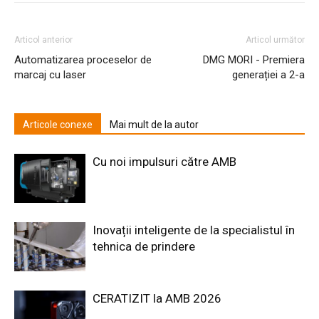
Articol anterior
Articol următor
Automatizarea proceselor de
DMG MORI - Premiera
marcaj cu laser
generației a 2-a
Articole conexe
Mai mult de la autor
Cu noi impulsuri către AMB
Inovații inteligente de la specialistul în
tehnica de prindere
CERATIZIT la AMB 2026