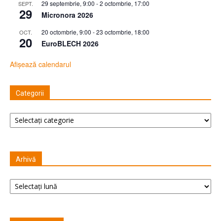
29 septembrie, 9:00
-
2 octombrie, 17:00
SEPT.
29
Micronora 2026
20 octombrie, 9:00
-
23 octombrie, 18:00
OCT.
20
EuroBLECH 2026
Afișează calendarul
Categorii
Categorii
Arhivă
Arhivă