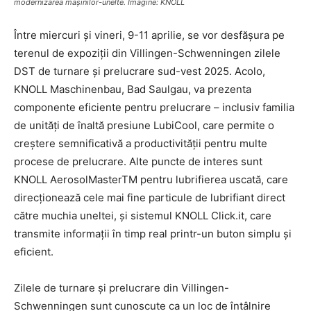
modernizarea mașinilor-unelte. Imagine: KNOLL
Între miercuri și vineri, 9-11 aprilie, se vor desfășura pe
terenul de expoziții din Villingen-Schwenningen zilele
DST de turnare și prelucrare sud-vest 2025. Acolo,
KNOLL Maschinenbau, Bad Saulgau, va prezenta
componente eficiente pentru prelucrare – inclusiv familia
de unități de înaltă presiune LubiCool, care permite o
creștere semnificativă a productivității pentru multe
procese de prelucrare. Alte puncte de interes sunt
KNOLL AerosolMasterTM pentru lubrifierea uscată, care
direcționează cele mai fine particule de lubrifiant direct
către muchia uneltei, și sistemul KNOLL Click.it, care
transmite informații în timp real printr-un buton simplu și
eficient.
Zilele de turnare și prelucrare din Villingen-
Schwenningen sunt cunoscute ca un loc de întâlnire