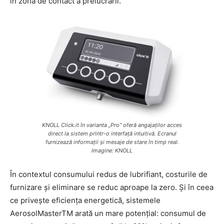
în zona de contact a prelucrării.
KNOLL Click.it în varianta „Pro” oferă angajaților acces
direct la sistem printr-o interfață intuitivă. Ecranul
furnizează informații și mesaje de stare în timp real.
Imagine: KNOLL
În contextul consumului redus de lubrifiant, costurile de
furnizare și eliminare se reduc aproape la zero. Și în ceea
ce privește eficiența energetică, sistemele
AerosolMasterTM arată un mare potențial: consumul de