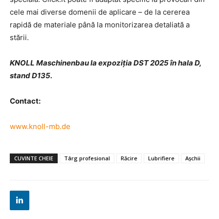
cele mai diverse domenii de aplicare – de la cererea
rapidă de materiale până la monitorizarea detaliată a
stării.
KNOLL Maschinenbau la expoziția DST 2025 în hala D,
stand D135.
Contact:
www.knoll-mb.de
CUVINTE CHEIE
Târg profesional
Răcire
Lubrifiere
Așchii