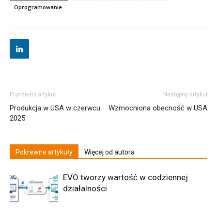
Oprogramowanie
Poprzedni artykuł
Następny artykuł
Produkcja w USA w czerwcu
Wzmocniona obecność w USA
2025
Pokrewne artykuły
Więcej od autora
EVO tworzy wartość w codziennej
działalności