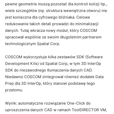
pewne geometrie muszą pozostać dla kontroli kolizji itp.,
wiele szczegółów (np. struktura wewnętrzna otworu) nie
jest konieczna dla cyfrowego bliźniaka. Celowe
redukowanie takich detali prowadzi do minimalizacji
danych. Tutaj wkracza nowy moduł, który COSCOM
opracował wspólnie ze swoim długoletnim partnerem
technologicznym Spatial Corp.
COSCOM wykorzystuje kilka zestawów SDK (Software
Development Kits) od Spatial Corp, w tym 3D InterOp
SDK do niezawodnego tłumaczenia danych CAD.
Niedawno COSCOM zintegrował również dodatek Data
Prep dla 3D InterOp, który stanowi podstawę tego
przełomu.
Wynik: automatyczne rozwiązanie One-Click do
uproszczenia danych CAD w ramach ToolDIRECTOR VM,