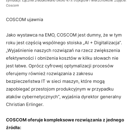
symulacji. Łącznie zredukowano około 47% trójkątów i wierzchołków. Zdjęcie:
Coscom
COSCOM ujawnia
Jako wystawca na EMO, COSCOM jest dumny, że w tym
roku jest częścią wspólnego stoiska „AI + Digitalizacja”.
„Wyjaśnienie naszych rozwiązań na rzecz zwiększenia
efektywności i obniżenia kosztów w kilku słowach nie
jest łatwe. Oprócz cyfrowej optymalizacji procesów
oferujemy również rozwiązania z zakresu
bezpieczeństwa IT w sieci maszyn, które mogą
zapobiegać przestojom produkcyjnym w przypadku
ataków cybernetycznych”, wyjaśnia dyrektor generalny
Christian Erlinger.
COSCOM oferuje kompleksowe rozwiązania z jednego
źródła: