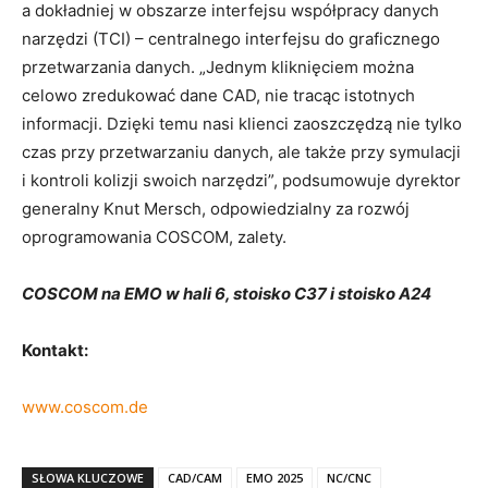
a dokładniej w obszarze interfejsu współpracy danych
narzędzi (TCI) – centralnego interfejsu do graficznego
przetwarzania danych. „Jednym kliknięciem można
celowo zredukować dane CAD, nie tracąc istotnych
informacji. Dzięki temu nasi klienci zaoszczędzą nie tylko
czas przy przetwarzaniu danych, ale także przy symulacji
i kontroli kolizji swoich narzędzi”, podsumowuje dyrektor
generalny Knut Mersch, odpowiedzialny za rozwój
oprogramowania COSCOM, zalety.
COSCOM na EMO w hali 6, stoisko C37 i stoisko A24
Kontakt:
www.coscom.de
SŁOWA KLUCZOWE
CAD/CAM
EMO 2025
NC/CNC