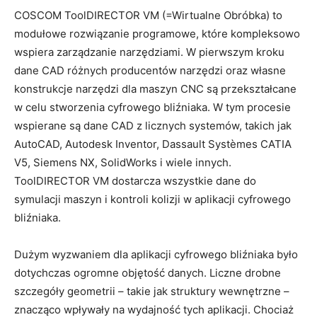
COSCOM ToolDIRECTOR VM (=Wirtualne Obróbka) to
modułowe rozwiązanie programowe, które kompleksowo
wspiera zarządzanie narzędziami. W pierwszym kroku
dane CAD różnych producentów narzędzi oraz własne
konstrukcje narzędzi dla maszyn CNC są przekształcane
w celu stworzenia cyfrowego bliźniaka. W tym procesie
wspierane są dane CAD z licznych systemów, takich jak
AutoCAD, Autodesk Inventor, Dassault Systèmes CATIA
V5, Siemens NX, SolidWorks i wiele innych.
ToolDIRECTOR VM dostarcza wszystkie dane do
symulacji maszyn i kontroli kolizji w aplikacji cyfrowego
bliźniaka.
Dużym wyzwaniem dla aplikacji cyfrowego bliźniaka było
dotychczas ogromne objętość danych. Liczne drobne
szczegóły geometrii – takie jak struktury wewnętrzne –
znacząco wpływały na wydajność tych aplikacji. Chociaż