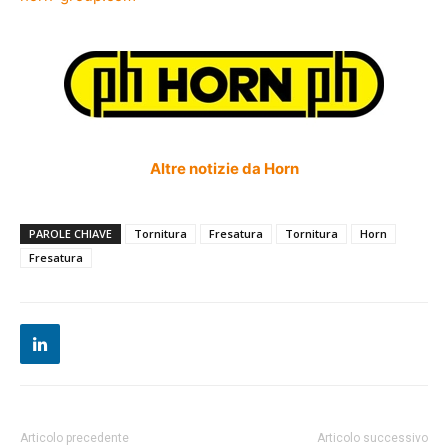
Altre notizie da Horn
PAROLE CHIAVE
Tornitura
Fresatura
Tornitura
Horn
Fresatura
Articolo precedente
Articolo successivo