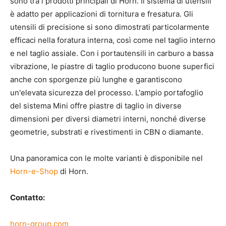
sono tra i prodotti principali di Horn. Il sistema di utensili
è adatto per applicazioni di tornitura e fresatura. Gli
utensili di precisione si sono dimostrati particolarmente
efficaci nella foratura interna, così come nel taglio interno
e nel taglio assiale. Con i portautensili in carburo a bassa
vibrazione, le piastre di taglio producono buone superfici
anche con sporgenze più lunghe e garantiscono
un'elevata sicurezza del processo. L'ampio portafoglio
del sistema Mini offre piastre di taglio in diverse
dimensioni per diversi diametri interni, nonché diverse
geometrie, substrati e rivestimenti in CBN o diamante.
Una panoramica con le molte varianti è disponibile nel
Horn-e-Shop
di Horn.
Contatto:
horn-group.com