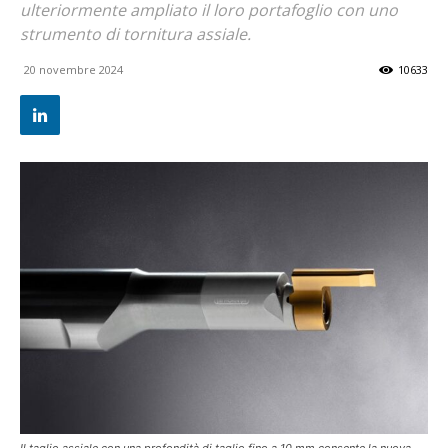
ulteriormente ampliato il loro portafoglio con uno
strumento di tornitura assiale.
20 novembre 2024
10633
Il taglio assiale con una profondità di taglio fino a 10 mm consente la nuova