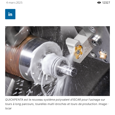
4 mars 2025
12327
QUICKPENTA est le nouveau système polyvalent d'ISCAR pour l'usinage sur
tours à long parcours, tourelles multi-broches et tours de production. Image :
Iscar