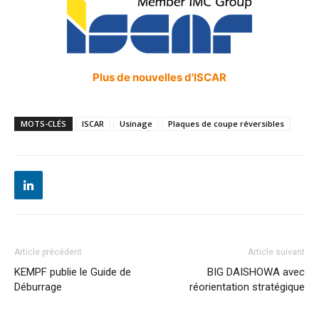
Plus de nouvelles d'ISCAR
MOTS-CLÉS
ISCAR
Usinage
Plaques de coupe réversibles
Article précédent
Article suivant
KEMPF publie le Guide de
BIG DAISHOWA avec
Déburrage
réorientation stratégique