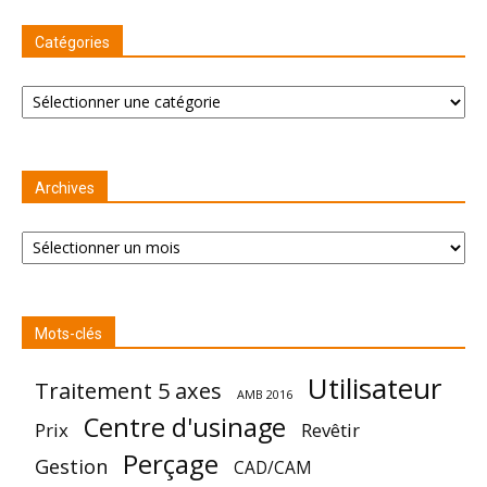
Catégories
Catégories
Archives
Archives
Mots-clés
Utilisateur
Traitement 5 axes
AMB 2016
Centre d'usinage
Prix
Revêtir
Perçage
Gestion
CAD/CAM