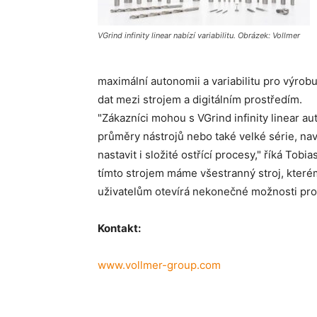
VGrind infinity linear nabízí variabilitu. Obrázek: Vollmer
maximální autonomii a variabilitu pro výrobu
dat mezi strojem a digitálním prostředím.
"Zákazníci mohou s VGrind infinity linear a
průměry nástrojů nebo také velké série, naví
nastavit i složité ostřící procesy," říká Tob
tímto strojem máme všestranný stroj, které
uživatelům otevírá nekonečné možnosti pro
Kontakt:
www.vollmer-group.com