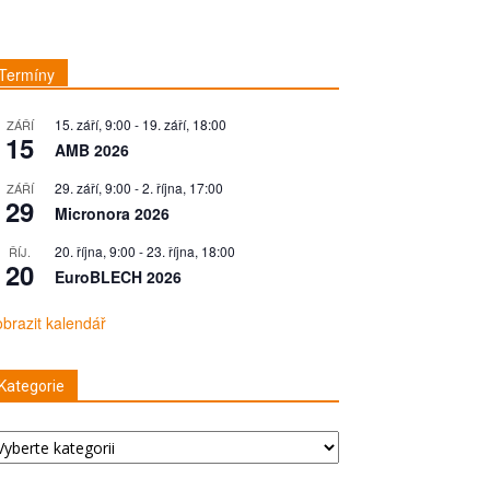
Termíny
15. září, 9:00
-
19. září, 18:00
ZÁŘÍ
15
AMB 2026
29. září, 9:00
-
2. října, 17:00
ZÁŘÍ
29
Micronora 2026
20. října, 9:00
-
23. října, 18:00
ŘÍJ.
20
EuroBLECH 2026
brazit kalendář
Kategorie
tegorie