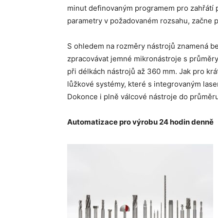
minut definovaným programem pro zahřátí pr
parametry v požadovaném rozsahu, začne p
S ohledem na rozměry nástrojů znamená bez
zpracovávat jemné mikronástroje s průměry 
při délkách nástrojů až 360 mm. Jak pro krát
lůžkové systémy, které s integrovaným las
Dokonce i plně válcové nástroje do průměru
Automatizace pro výrobu 24 hodin denně