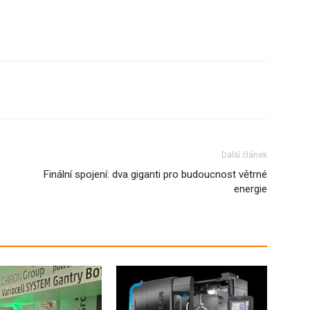
Další článek
Finální spojení: dva giganti pro budoucnost větrné
energie