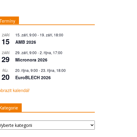
Termíny
15. září, 9:00
-
19. září, 18:00
ZÁŘÍ
15
AMB 2026
29. září, 9:00
-
2. října, 17:00
ZÁŘÍ
29
Micronora 2026
20. října, 9:00
-
23. října, 18:00
ŘÍJ.
20
EuroBLECH 2026
brazit kalendář
Kategorie
tegorie