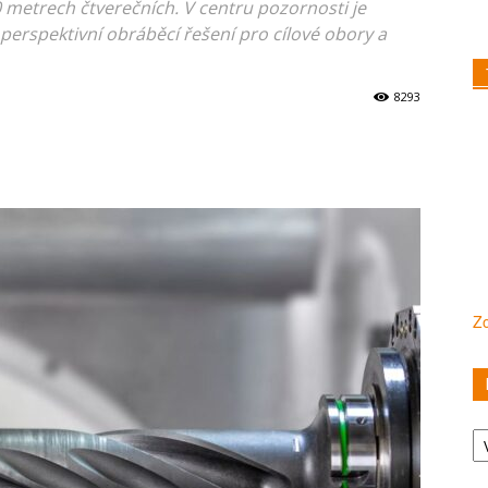
 metrech čtverečních. V centru pozornosti je
perspektivní obráběcí řešení pro cílové obory a
8293
Zo
Ka