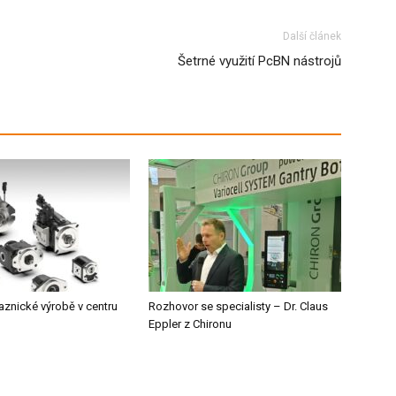
Další článek
Šetrné využití PcBN nástrojů
aznické výrobě v centru
Rozhovor se specialisty – Dr. Claus
Eppler z Chironu