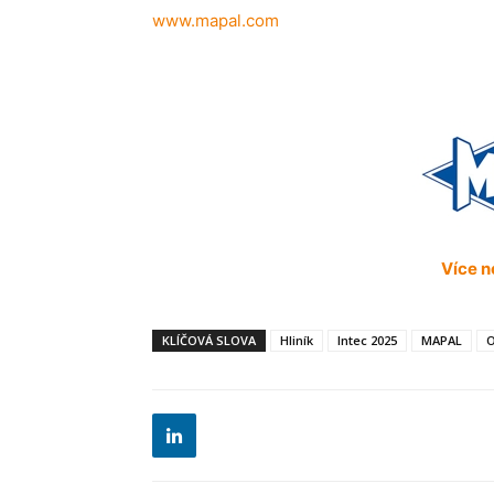
www.mapal.com
Více 
KLÍČOVÁ SLOVA
Hliník
Intec 2025
MAPAL
O