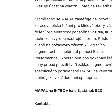
ukazuje účast na veletrhu intec na základě 
Kromě toho se MAPAL zaměřuje na inovativ
zpracovatelská řešení pro klíčové obory, vč
řešení pro elektricky poháněná vozidla, flui
techniku a výrobu nástrojů a forem. Přístup
cíleně na požadavky zákazníků v tržních
segmentech a nabídnout pomocí Basic-
Performance-Expert Solutions dokonalé ře
daný případ použití tvoří základ segmentov
specifického poradenství MAPAL na veletrhu
stejně jako v každodenní spolupráci.
MAPAL na INTEC v hale 3, stánek B23
Kontakt: