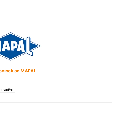
novinek od MAPAL
brábění