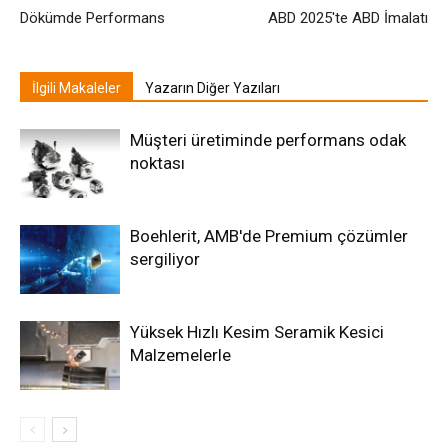
Dökümde Performans
ABD 2025'te ABD İmalatı
İlgili Makaleler
Yazarın Diğer Yazıları
Müşteri üretiminde performans odak
noktası
Boehlerit, AMB'de Premium çözümler
sergiliyor
Yüksek Hızlı Kesim Seramik Kesici
Malzemelerle