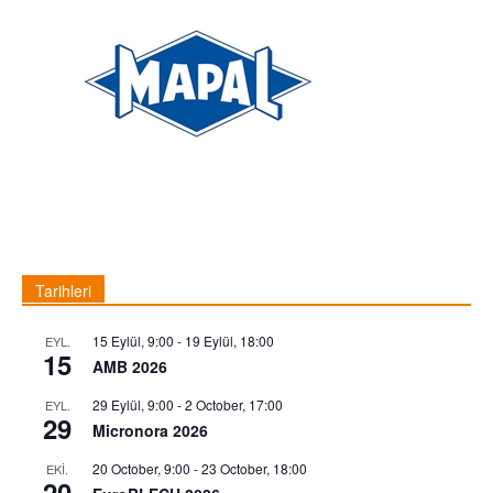
Tarihleri
15 Eylül, 9:00
-
19 Eylül, 18:00
EYL.
15
AMB 2026
29 Eylül, 9:00
-
2 October, 17:00
EYL.
29
Micronora 2026
20 October, 9:00
-
23 October, 18:00
EKI.
20