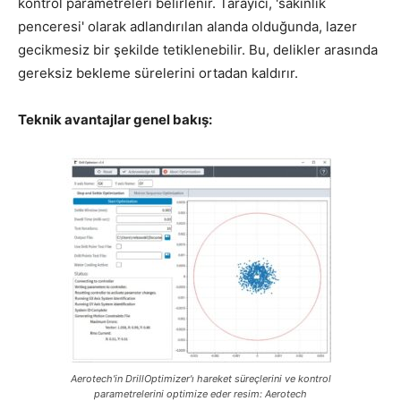
kontrol parametreleri belirlenir. Tarayıcı, 'sakinlik
penceresi' olarak adlandırılan alanda olduğunda, lazer
gecikmesiz bir şekilde tetiklenebilir. Bu, delikler arasında
gereksiz bekleme sürelerini ortadan kaldırır.
Teknik avantajlar genel bakış:
Aerotech'in DrillOptimizer'ı hareket süreçlerini ve kontrol
parametrelerini optimize eder resim: Aerotech