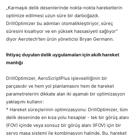
„Karmaşık delik desenlerinde nokta-nokta hareketlerin
optimize edilmesi uzun süre bir darboğazdı.
DrillOptimizer bu adımları otomatikleştiriyor, süreç
süresini kısaltıyor ve en yüksek hassasiyeti sağlıyor“
diyor Aerotech'ten ürün yöneticisi Bryan Germann.
I
htiyaç duyulan delik uygulamaları için akıllı hareket
mantığı
DrillOptimizer, AeroScriptPlus işlevselliğinin bir
parçasıdır ve hem yol planlamasını hem de hareket
parametrelerini dikkate alan iki aşamalı bir optimizasyon
yaklaşımı kullanır:
* Hareket süreçlerinin optimizasyonu: DrillOptimizer, tüm
delik deseninde en kısa yolu hesaplar - tek bir görüş alanı
(FOV) içinde veya sonsuz bir görüş alanı (IFOV) için bir
servo masa sistemi ile kombinasyon halinde. Bu, hareket