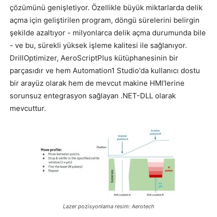
çözümünü genişletiyor. Özellikle büyük miktarlarda delik
açma için geliştirilen program, döngü sürelerini belirgin
şekilde azaltıyor - milyonlarca delik açma durumunda bile
- ve bu, sürekli yüksek işleme kalitesi ile sağlanıyor.
DrillOptimizer, AeroScriptPlus kütüphanesinin bir
parçasıdır ve hem Automation1 Studio'da kullanıcı dostu
bir arayüz olarak hem de mevcut makine HMI'lerine
sorunsuz entegrasyon sağlayan .NET-DLL olarak
mevcuttur.
Lazer pozisyonlama resim: Aerotech