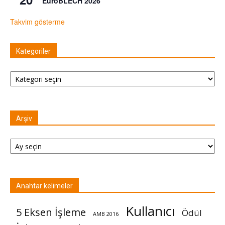
EuroBLECH 2026
Takvim gösterme
Kategoriler
Kategoriler
Arşiv
Arşiv
Anahtar kelimeler
Kullanıcı
5 Eksen İşleme
Ödül
AMB 2016