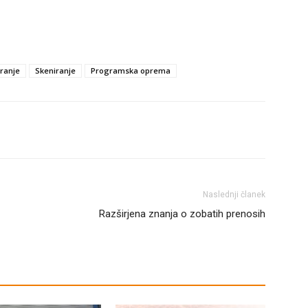
ranje
Skeniranje
Programska oprema
Naslednji članek
Razširjena znanja o zobatih prenosih