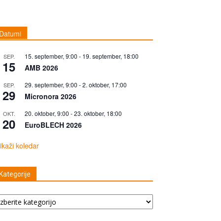
Datumi
15. september, 9:00
-
19. september, 18:00
SEP.
15
AMB 2026
29. september, 9:00
-
2. oktober, 17:00
SEP.
29
Micronora 2026
20. oktober, 9:00
-
23. oktober, 18:00
OKT.
20
EuroBLECH 2026
ikaži koledar
Kategorije
tegorije