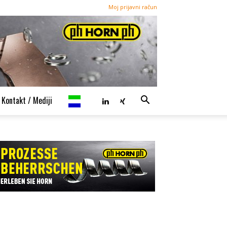
Moj prijavni račun
Kontakt / Mediji