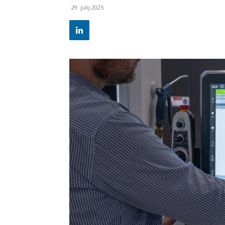
29. julij 2025