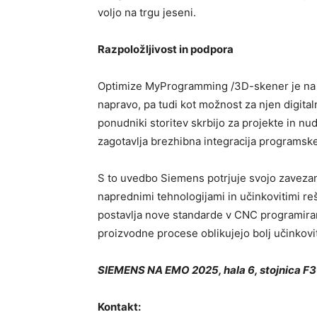
voljo na trgu jeseni.
Razpoložljivost in podpora
Optimize MyProgramming /3D-skener je na vo
napravo, pa tudi kot možnost za njen digita
ponudniki storitev skrbijo za projekte in n
zagotavlja brezhibna integracija programsk
S to uvedbo Siemens potrjuje svojo zavezan
naprednimi tehnologijami in učinkovitimi 
postavlja nove standarde v CNC programira
proizvodne procese oblikujejo bolj učinkovi
SIEMENS NA EMO 2025, hala 6, stojnica F
Kontakt: