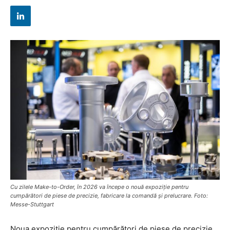
Cu zilele Make-to-Order, în 2026 va începe o nouă expoziție pentru
cumpărători de piese de precizie, fabricare la comandă și prelucrare. Foto:
Messe-Stuttgart
Noua expoziție pentru cumpărători de piese de precizie,