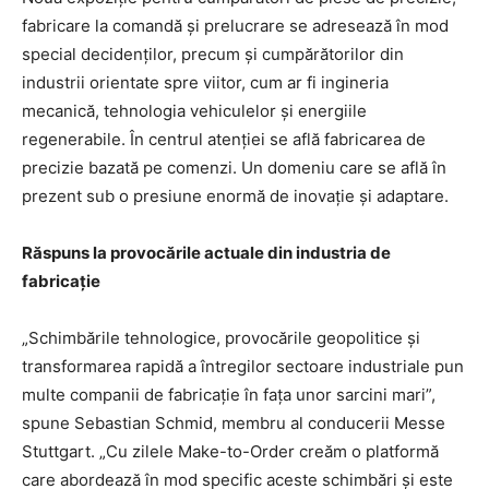
fabricare la comandă și prelucrare se adresează în mod
special decidenților, precum și cumpărătorilor din
industrii orientate spre viitor, cum ar fi ingineria
mecanică, tehnologia vehiculelor și energiile
regenerabile. În centrul atenției se află fabricarea de
precizie bazată pe comenzi. Un domeniu care se află în
prezent sub o presiune enormă de inovație și adaptare.
Răspuns la provocările actuale din industria de
fabricație
„Schimbările tehnologice, provocările geopolitice și
transformarea rapidă a întregilor sectoare industriale pun
multe companii de fabricație în fața unor sarcini mari”,
spune Sebastian Schmid, membru al conducerii Messe
Stuttgart. „Cu zilele Make-to-Order creăm o platformă
care abordează în mod specific aceste schimbări și este