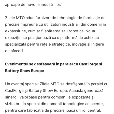
aproape de nevoile industriilor.”
Zilele MTO aduc furnizori de tehnologie de fabricație de
precizie împreună cu utilizatori industriali din domenii în
expansiune, cum ar fi apărarea sau robotică. Noua
expoziție se poziționează ca o platformă de achiziție
specializată pentru rețele strategice, inovație și inițiere
de afaceri.
Evenimentul se desfășoară în paralel cu CastForge și
Battery Show Europe
Un avantaj special: Zilele MTO se desfășoară în paralel cu
CastForge și Battery Show Europe. Aceasta generează
sinergii valoroase pentru companiile expozante și
vizitatori. În special din domenii tehnologice adiacente,
pentru care fabricația de precizie joacă un rol central.