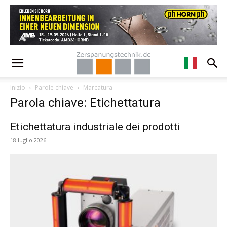
Inizio
Parole chiave
Marcatura
Parola chiave: Etichettatura
Etichettatura industriale dei prodotti
18 luglio 2026