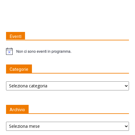
Eventi
Non ci sono eventi in programma.
Nota
Categorie
Categorie
Archivio
Archivio