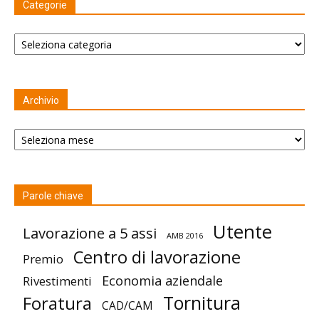
Categorie
Categorie
Archivio
Archivio
Parole chiave
Utente
Lavorazione a 5 assi
AMB 2016
Centro di lavorazione
Premio
Economia aziendale
Rivestimenti
Tornitura
Foratura
CAD/CAM