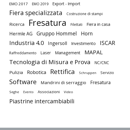
Export - Import
EMO 2017
EMO 2019
Fiera specializzata
Costruzione di stampi
Fresatura
Ricerca
Fiera in casa
Filettati
Gruppo Hommel
Horn
Hermle AG
Industria 4.0
ISCAR
Ingersoll
Investimento
MAPAL
Laser
Management
Raffreddamento
Tecnologia di Misura e Prova
NC/CNC
Rettifica
Robotica
Pulizia
Servizio
Schruppen
Software
Fresatura
Mandrini di serraggio
Associazioni
Seghe
Video
Evento
Piastrine intercambiabili