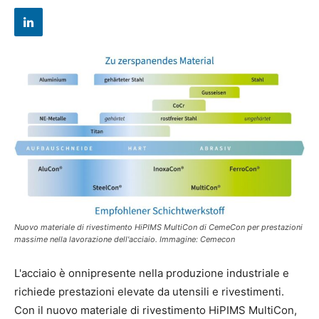
Nuovo materiale di rivestimento HiPIMS MultiCon di CemeCon per prestazioni
massime nella lavorazione dell'acciaio. Immagine: Cemecon
L'acciaio è onnipresente nella produzione industriale e
richiede prestazioni elevate da utensili e rivestimenti.
Con il nuovo materiale di rivestimento HiPIMS MultiCon,