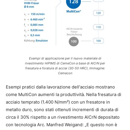
Esempi di applicazione per il nuovo materiale di
rivestimento HiPIMS di CemeCon a base di AlCrN per
fresatura e foratura di acciai (30-50 HRC), Immagine:
Cemecon
Esempi pratici dalla lavorazione dell'acciaio mostrano
come MultiCon aumenti la produttività. Nella fresatura di
acciaio temprato (1.400 N/mm²) con un fresatore in
metallo duro, sono stati ottenuti incrementi di durata di
circa il 30% rispetto a un rivestimento AlCrN depositato
con tecnologia Arc. Manfred Weigand: „E questo non è