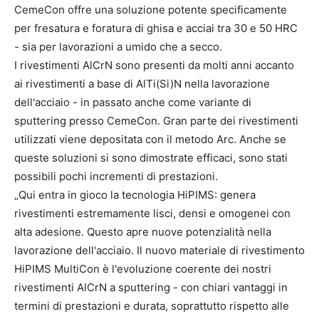
CemeCon offre una soluzione potente specificamente
per fresatura e foratura di ghisa e acciai tra 30 e 50 HRC
- sia per lavorazioni a umido che a secco.
I rivestimenti AlCrN sono presenti da molti anni accanto
ai rivestimenti a base di AlTi(Si)N nella lavorazione
dell'acciaio - in passato anche come variante di
sputtering presso CemeCon. Gran parte dei rivestimenti
utilizzati viene depositata con il metodo Arc. Anche se
queste soluzioni si sono dimostrate efficaci, sono stati
possibili pochi incrementi di prestazioni.
„Qui entra in gioco la tecnologia HiPIMS: genera
rivestimenti estremamente lisci, densi e omogenei con
alta adesione. Questo apre nuove potenzialità nella
lavorazione dell'acciaio. Il nuovo materiale di rivestimento
HiPIMS MultiCon è l'evoluzione coerente dei nostri
rivestimenti AlCrN a sputtering - con chiari vantaggi in
termini di prestazioni e durata, soprattutto rispetto alle