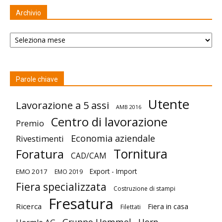
Archivio
Archivio
Parole chiave
Utente
Lavorazione a 5 assi
AMB 2016
Centro di lavorazione
Premio
Economia aziendale
Rivestimenti
Tornitura
Foratura
CAD/CAM
Export - Import
EMO 2017
EMO 2019
Fiera specializzata
Costruzione di stampi
Fresatura
Ricerca
Fiera in casa
Filettati
Gruppo Hommel
Horn