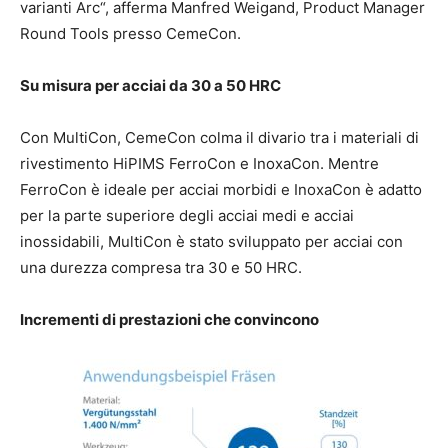
varianti Arc“, afferma Manfred Weigand, Product Manager
Round Tools presso CemeCon.
Su misura per acciai da 30 a 50 HRC
Con MultiCon, CemeCon colma il divario tra i materiali di
rivestimento HiPIMS FerroCon e InoxaCon. Mentre
FerroCon è ideale per acciai morbidi e InoxaCon è adatto
per la parte superiore degli acciai medi e acciai
inossidabili, MultiCon è stato sviluppato per acciai con
una durezza compresa tra 30 e 50 HRC.
Incrementi di prestazioni che convincono