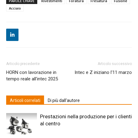
PAROLE CHIAVE
Rivestimenti
Foratura
Fresatura
Fusione
Acciaio
Articolo precedente
Articolo successivo
HORN con lavorazione in
Intec e Z iniziano l'11 marzo
tempo reale all'intec 2025
Articoli correlati
Di più dall'autore
Prestazioni nella produzione per i clienti
al centro