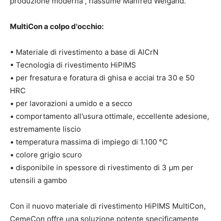
produzione moderna“, riassume Manfred Weigand.
MultiCon a colpo d'occhio:
• Materiale di rivestimento a base di AlCrN
• Tecnologia di rivestimento HiPIMS
• per fresatura e foratura di ghisa e acciai tra 30 e 50
HRC
• per lavorazioni a umido e a secco
• comportamento all'usura ottimale, eccellente adesione,
estremamente liscio
• temperatura massima di impiego di 1.100 °C
• colore grigio scuro
• disponibile in spessore di rivestimento di 3 µm per
utensili a gambo
Con il nuovo materiale di rivestimento HiPIMS MultiCon,
CemeCon offre una soluzione potente specificamente