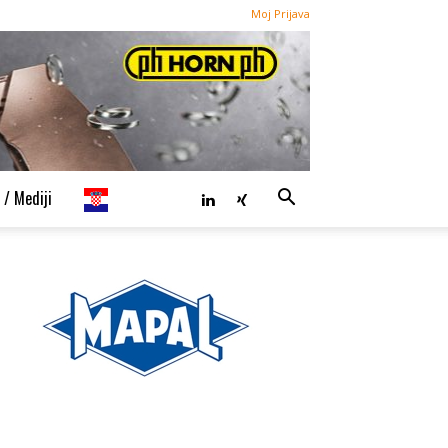
Moj Prijava
 / Mediji