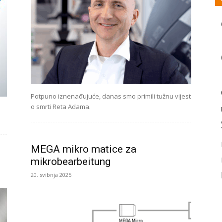
Potpuno iznenađujuće, danas smo primili tužnu vijest
o smrti Reta Adama.
MEGA mikro matice za
mikrobearbeitung
20. svibnja 2025