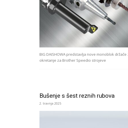
BIG DAISHOWA predstavlja nove monoblok držače 
okretanje za Brother Speedio strojeve
Bušenje s šest reznih rubova
2. travnja 2025