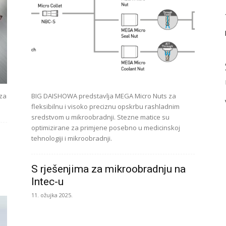
za
BIG DAISHOWA predstavlja MEGA Micro Nuts za
fleksibilnu i visoko preciznu opskrbu rashladnim
sredstvom u mikroobradnji. Stezne matice su
optimizirane za primjene posebno u medicinskoj
tehnologiji i mikroobradnji.
S rješenjima za mikroobradnju na
Intec-u
11. ožujka 2025.