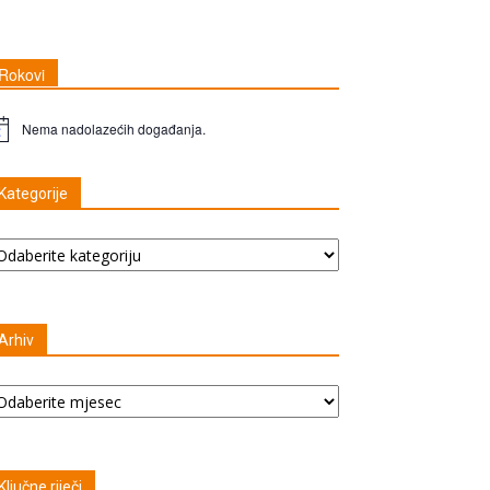
Rokovi
Nema nadolazećih događanja.
apomena
Kategorije
tegorije
Arhiv
hiv
Ključne riječi