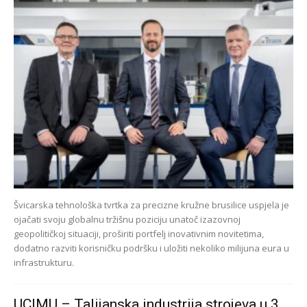
Švicarska tehnološka tvrtka za precizne kružne brusilice uspjela je
ojačati svoju globalnu tržišnu poziciju unatoč izazovnoj
geopolitičkoj situaciji, proširiti portfelj inovativnim novitetima,
dodatno razviti korisničku podršku i uložiti nekoliko milijuna eura u
infrastrukturu.
UCIMU – Talijanska industrija strojeva u 3.