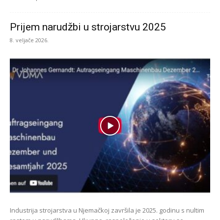
Prijem narudžbi u strojarstvu 2025
8. veljače 2026.
Industrija strojarstva u Njemačkoj završila je 2025. godinu s nultim