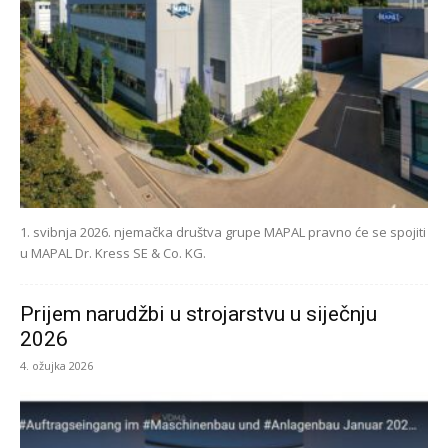
1. svibnja 2026. njemačka društva grupe MAPAL pravno će se spojiti
u MAPAL Dr. Kress SE & Co. KG.
Prijem narudžbi u strojarstvu u siječnju
2026
4. ožujka 2026