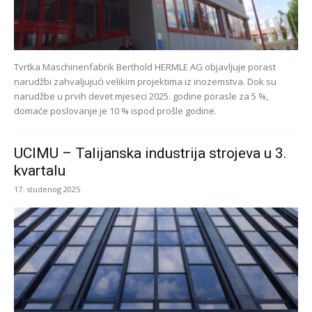
Tvrtka Maschinenfabrik Berthold HERMLE AG objavljuje porast
narudžbi zahvaljujući velikim projektima iz inozemstva. Dok su
narudžbe u prvih devet mjeseci 2025. godine porasle za 5 %,
domaće poslovanje je 10 % ispod prošle godine.
UCIMU – Talijanska industrija strojeva u 3.
kvartalu
17. studenog 2025