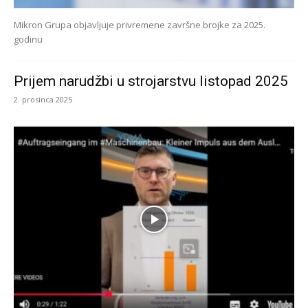
Mikron Grupa objavljuje privremene završne brojke za 2025.
godinu
Prijem narudžbi u strojarstvu listopad 2025
2. prosinca 2025