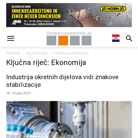
Početak
Ključne riječi
Poslovna ekonomija
Ključna riječ: Ekonomija
Industrija okretnih dijelova vidi znakove
stabilizacije
18. ožujka 2026.