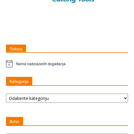
Rokovi
Nema nadolazećih događanja.
Napomena
Kategorije
Kategorije
Arhiv
Arhiv