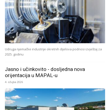
Udruga njemačke industrije okretnih dijelova podnosi izvještaj za
2025. godinu
Jasno i učinkovito - dosljedna nova
orijentacija u MAPAL-u
4. ožujka 2026