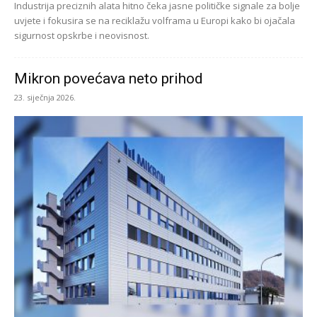
Industrija preciznih alata hitno čeka jasne političke signale za bolje
uvjete i fokusira se na reciklažu volframa u Europi kako bi ojačala
sigurnost opskrbe i neovisnost.
Mikron povećava neto prihod
23. siječnja 2026.