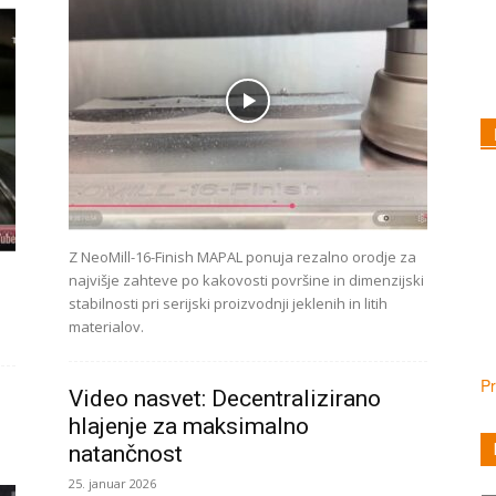
Z NeoMill-16-Finish MAPAL ponuja rezalno orodje za
najvišje zahteve po kakovosti površine in dimenzijski
stabilnosti pri serijski proizvodnji jeklenih in litih
materialov.
Pr
Video nasvet: Decentralizirano
hlajenje za maksimalno
natančnost
25. januar 2026
Ka