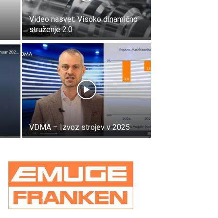
Video nasvet: Visoko dinamično
struženje 2.0
VDMA – Izvoz strojev v 2025