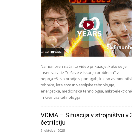
Na humoren način to video prikazuje, kako se je
laser razvil iz "rešitve v iskanju problema" v
nepogrešljivo orodje v panogah, kot so avtomobils
tehnika, letalstvo in vesoljska tehnologija,
energetika, medicinska tehnologija, mikroelektroni
in kvantna tehnologija.
VDMA – Situacija v strojništvu v 
četrtletju
9. oktober 2025