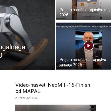
Prejem naročil strojništvo maj
2026
gugalnega
0
Prejem naročil v strojništvu
januarja 2026
Video-nasvet: NeoMill-16-Finish
od MAPAL
22. februar 2026