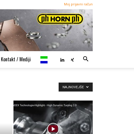
Moj prijavni račun
Kontakt / Mediji
NAJNOVEJŠE