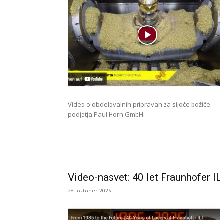
Video o obdelovalnih pripravah za sijoče božiče
podjetja Paul Horn GmbH.
Video-nasvet: 40 let Fraunhofer I
28. oktober 2025