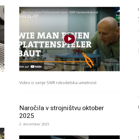
a
Video iz serije SWR rokodelska umetnost
Naročila v strojništvu oktober
2025
2. december 2025