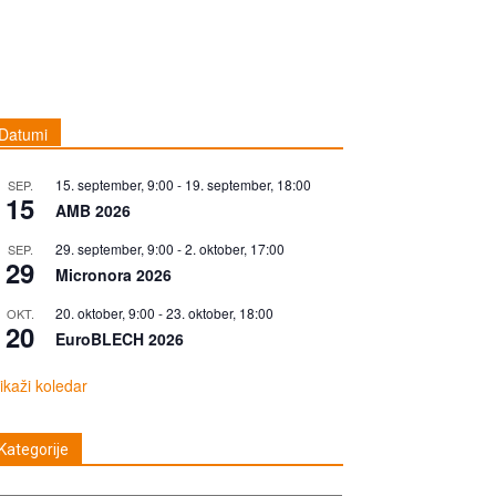
Datumi
15. september, 9:00
-
19. september, 18:00
SEP.
15
AMB 2026
29. september, 9:00
-
2. oktober, 17:00
SEP.
29
Micronora 2026
20. oktober, 9:00
-
23. oktober, 18:00
OKT.
20
EuroBLECH 2026
ikaži koledar
Kategorije
tegorije