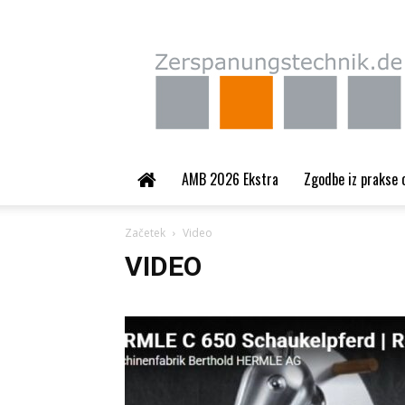
Zerspanungstechnik.
AMB 2026 Ekstra
Zgodbe iz prakse 
Začetek
Video
VIDEO