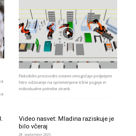
Fleksibilni proizvodni sistemi omogočajo podjetjem
ka
hitro odzivanje na spremenjene tržne pogoje in
individualne potrebe strank.
ka
3.
Video nasvet: Mladina raziskuje je
bilo včeraj
28. september 2025