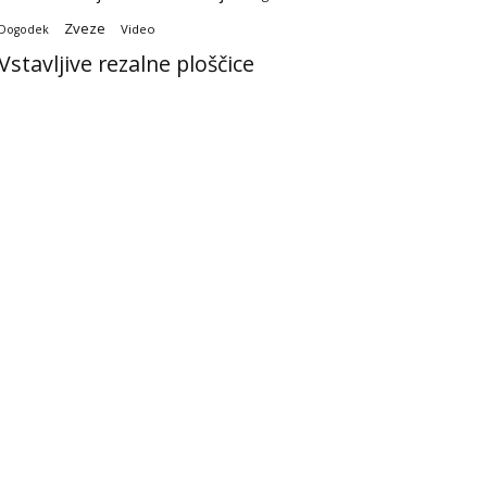
Zveze
Video
Dogodek
Vstavljive rezalne ploščice