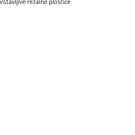
Vstavljive rezalne ploščice