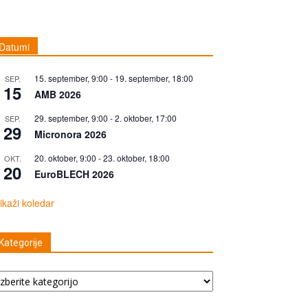
Datumi
15. september, 9:00
-
19. september, 18:00
SEP.
15
AMB 2026
29. september, 9:00
-
2. oktober, 17:00
SEP.
29
Micronora 2026
20. oktober, 9:00
-
23. oktober, 18:00
OKT.
20
EuroBLECH 2026
ikaži koledar
Kategorije
tegorije