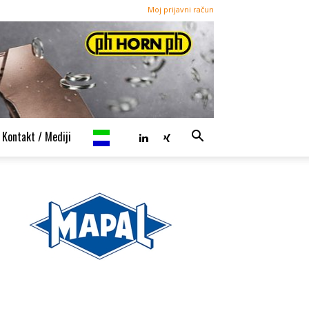
Moj prijavni račun
Kontakt / Mediji