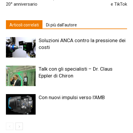
20° anniversario
e TikTok
Articoli correlati
Di più dall'autore
Soluzioni ANCA contro la pressione dei
costi
Talk con gli specialisti – Dr. Claus
Eppler di Chiron
Con nuovi impulsi verso l'AMB