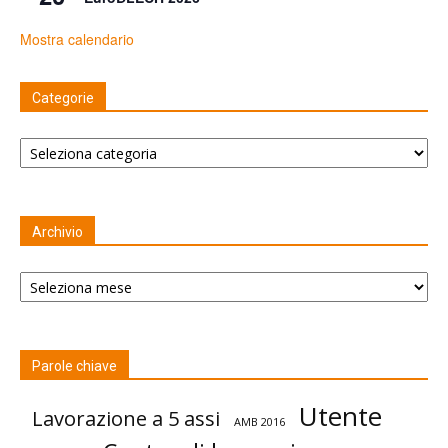
Mostra calendario
Categorie
Categorie
Archivio
Archivio
Parole chiave
Utente
Lavorazione a 5 assi
AMB 2016