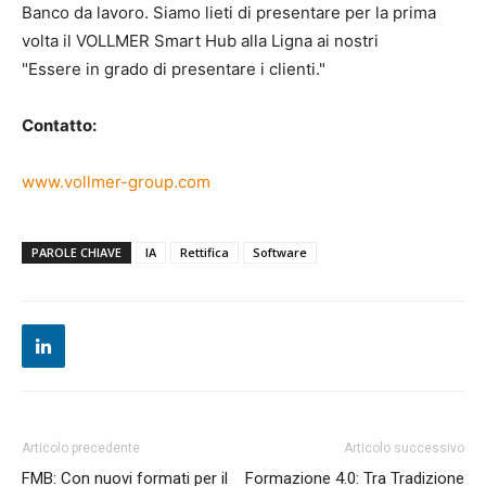
Banco da lavoro. Siamo lieti di presentare per la prima
volta il VOLLMER Smart Hub alla Ligna ai nostri
"Essere in grado di presentare i clienti."
Contatto:
www.vollmer-group.com
PAROLE CHIAVE
IA
Rettifica
Software
Articolo precedente
Articolo successivo
FMB: Con nuovi formati per il
Formazione 4.0: Tra Tradizione