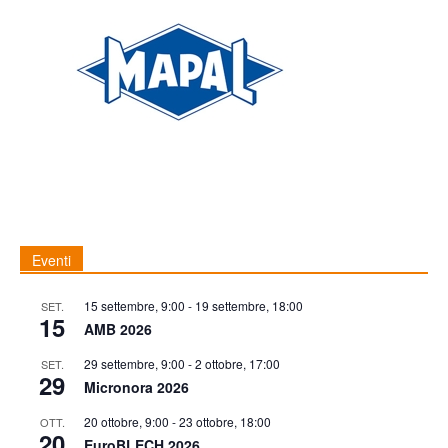
Eventi
15 settembre, 9:00
-
19 settembre, 18:00
SET.
15
AMB 2026
29 settembre, 9:00
-
2 ottobre, 17:00
SET.
29
Micronora 2026
20 ottobre, 9:00
-
23 ottobre, 18:00
OTT.
20
EuroBLECH 2026