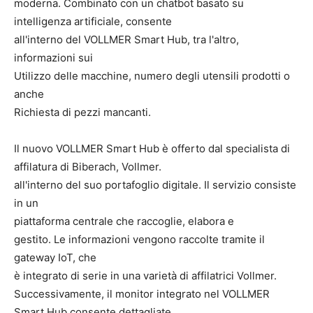
moderna. Combinato con un chatbot basato su
intelligenza artificiale, consente
all'interno del VOLLMER Smart Hub, tra l'altro,
informazioni sui
Utilizzo delle macchine, numero degli utensili prodotti o
anche
Richiesta di pezzi mancanti.
Il nuovo VOLLMER Smart Hub è offerto dal specialista di
affilatura di Biberach, Vollmer.
all'interno del suo portafoglio digitale. Il servizio consiste
in un
piattaforma centrale che raccoglie, elabora e
gestito. Le informazioni vengono raccolte tramite il
gateway IoT, che
è integrato di serie in una varietà di affilatrici Vollmer.
Successivamente, il monitor integrato nel VOLLMER
Smart Hub consente dettagliate