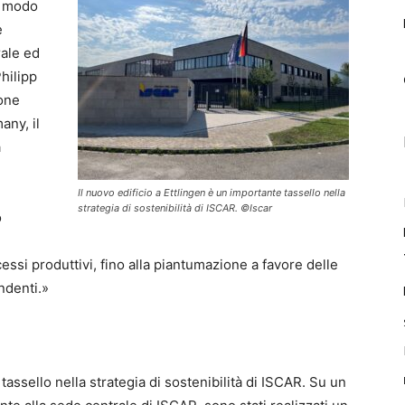
in modo
e
rale ed
hilipp
ione
ny, il
a
Il nuovo edificio a Ettlingen è un importante tassello nella
strategia di sostenibilità di ISCAR. ©Iscar
o
essi produttivi, fino alla piantumazione a favore delle
endenti.»
tassello nella strategia di sostenibilità di ISCAR. Su un