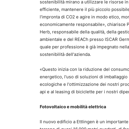
sostenibilità mirano a utilizzare le risorse 
efficiente, mantenere il più piccolo possibil
l'impronta di CO2 e agire in modo etico, mo
economicamente responsabile», chiarisce P
Herb, responsabile della qualità, della gest
ambientale e del REACh presso ISCAR Germa
quale per professione è già impegnato nell
sostenibilità dell'azienda.
«Questo inizia con la riduzione del consum
energetico, l'uso di soluzioni di imballaggio
ecologiche e l'ottimizzazione dei nostri proc
api e al leasing di biciclette per i nostri dip
Fotovoltaico e mobilità elettrica
Il nuovo edificio a Ettlingen è un importante 