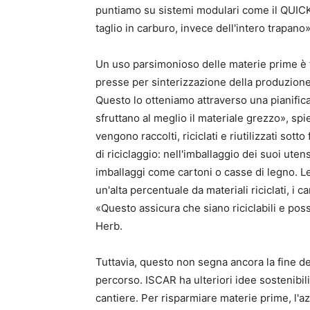
puntiamo su sistemi modulari come il QUICK
taglio in carburo, invece dell'intero trapano
Un uso parsimonioso delle materie prime è 
presse per sinterizzazione della produzione
Questo lo otteniamo attraverso una pianificaz
sfruttano al meglio il materiale grezzo», spieg
vengono raccolti, riciclati e riutilizzati sott
di riciclaggio: nell'imballaggio dei suoi uten
imballaggi come cartoni o casse di legno. Le
un'alta percentuale da materiali riciclati, i
«Questo assicura che siano riciclabili e pos
Herb.
Tuttavia, questo non segna ancora la fine de
percorso. ISCAR ha ulteriori idee sostenibili
cantiere. Per risparmiare materie prime, l'a