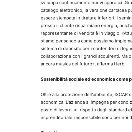
sviluppa continuamente nuovi approcci. Gra
catalogo elettronico, la versione cartacea p
essere stampata in tirature inferiori, i semin
presso il cliente risparmiano energia, poich
rappresentante di vendita è in viaggio. «At
stiamo pensando a come possiamo impleme
sistema di deposito per i contenitori di legn
collaborazione con i grandi acquirenti. Ma 
ancora musica del futuro», afferma Herb.
Sostenibilità sociale ed economica come p
Oltre alla protezione dell'ambiente, ISCAR s
economica. L'azienda si impegna per condizio
posto di lavoro. «Il rispetto degli standard
imprenditoriale responsabile sono per noi d