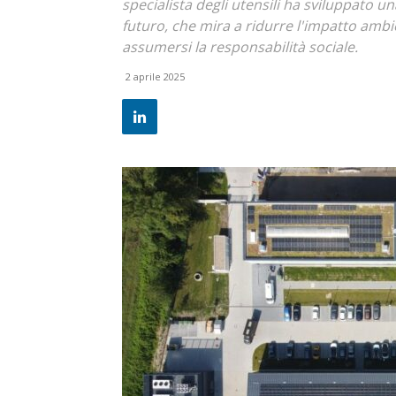
specialista degli utensili ha sviluppato un
futuro, che mira a ridurre l'impatto amb
assumersi la responsabilità sociale.
2 aprile 2025