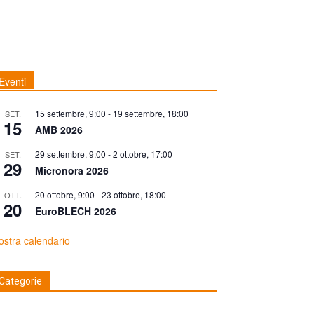
Eventi
15 settembre, 9:00
-
19 settembre, 18:00
SET.
15
AMB 2026
29 settembre, 9:00
-
2 ottobre, 17:00
SET.
29
Micronora 2026
20 ottobre, 9:00
-
23 ottobre, 18:00
OTT.
20
EuroBLECH 2026
stra calendario
Categorie
tegorie