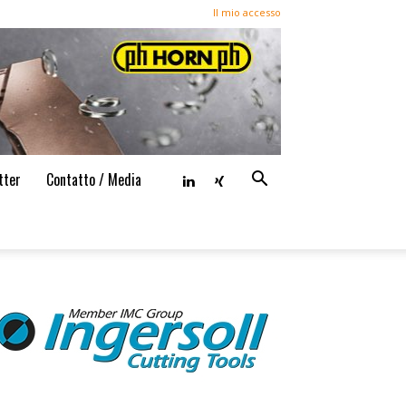
Il mio accesso
tter
Contatto / Media