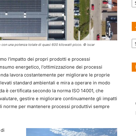
Ar
co con una potenza totale di quasi 600 kilowatt picco. © iscar
nimo l'impatto dei propri prodotti e processi
onsumo energetico, l'ottimizzazione dei processi
azienda lavora costantemente per migliorare le proprie
elevati standard ambientali e mira a operare in modo
enda è certificata secondo la norma ISO 14001, che
 valutare, gestire e migliorare continuamente gli impatti
tali norme per mantenere processi produttivi sempre
 di