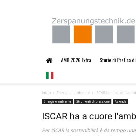
Zerspanungstechnik.
AMB 2026 Extra
Storie di Pratica d
Inizio
Energia e ambiente
ISCAR ha a cuore l'ambie
Energia e ambiente
Strumenti di precisione
Aziende
ISCAR ha a cuore l'ambi
Per ISCAR la sostenibilità è da tempo una