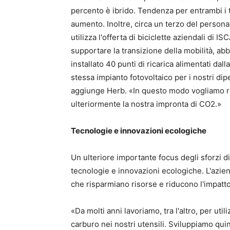
percento è ibrido. Tendenza per entrambi i ti
aumento. Inoltre, circa un terzo del persona
utilizza l'offerta di biciclette aziendali di I
supportare la transizione della mobilità, ab
installato 40 punti di ricarica alimentati dall
stessa impianto fotovoltaico per i nostri dip
aggiunge Herb. «In questo modo vogliamo r
ulteriormente la nostra impronta di CO2.»
Tecnologie e innovazioni ecologiche
Un ulteriore importante focus degli sforzi di
tecnologie e innovazioni ecologiche. L'aziend
che risparmiano risorse e riducono l'impatt
«Da molti anni lavoriamo, tra l'altro, per uti
carburo nei nostri utensili. Sviluppiamo quin