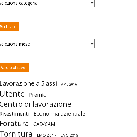
Archivio
chivio
Parole chiave
Lavorazione a 5 assi
AMB 2016
Utente
Premio
Centro di lavorazione
Economia aziendale
Rivestimenti
Foratura
CAD/CAM
Tornitura
EMO 2017
EMO 2019