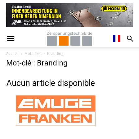
Accueil
Mots-clés
Branding
Mot-clé : Branding
Aucun article disponible