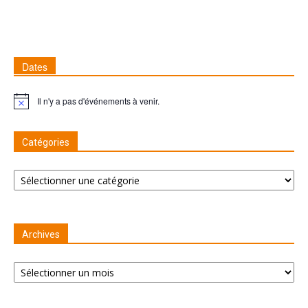
Dates
Il n'y a pas d'événements à venir.
Remarque
Catégories
Catégories
Archives
Archives