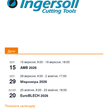
Дати
15 вересня, 9:00
-
19 вересня, 18:00
ВЕР.
15
AMB 2026
29 вересня, 9:00
-
2 жовтня, 17:00
ВЕР.
29
Мікронора 2026
20 жовтня, 9:00
-
23 жовтня, 18:00
ЖОВТ.
20
EuroBLECH 2026
Показати календар