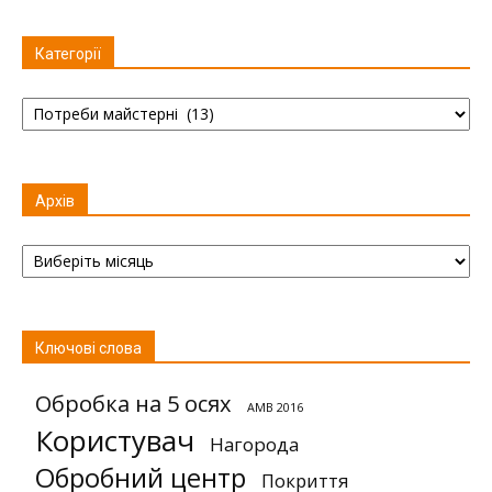
Категорії
Категорії
Архів
Архів
Ключові слова
Обробка на 5 осях
AMB 2016
Користувач
Нагорода
Обробний центр
Покриття