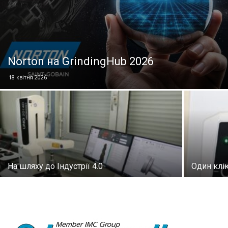
Norton на GrindingHub 2026
18 квітня 2026
На шляху до Індустрії 4.0
Один клі