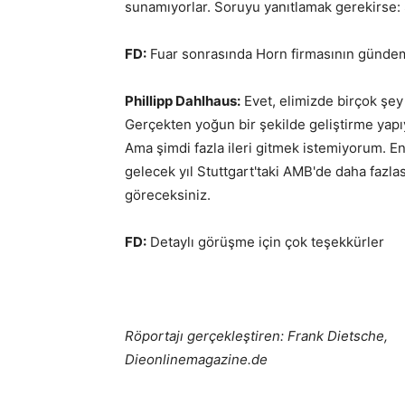
sunamıyorlar. Soruyu yanıtlamak gerekirse:
FD:
Fuar sonrasında Horn firmasının gündem
Phillipp Dahlhaus:
Evet, elimizde birçok şey 
Gerçekten yoğun bir şekilde geliştirme yapı
Ama şimdi fazla ileri gitmek istemiyorum. E
gelecek yıl Stuttgart'taki AMB'de daha fazlas
göreceksiniz.
FD:
Detaylı görüşme için çok teşekkürler
Röportajı gerçekleştiren: Frank Dietsche,
Dieonlinemagazine.de