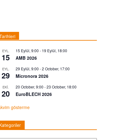
Tarihleri
15 Eylül, 9:00
-
19 Eylül, 18:00
EYL.
15
AMB 2026
29 Eylül, 9:00
-
2 October, 17:00
EYL.
29
Micronora 2026
20 October, 9:00
-
23 October, 18:00
EKI.
20
EuroBLECH 2026
akvim gösterme
Kategoriler
tegoriler