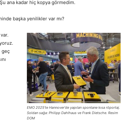
 Şu ana kadar hiç kopya görmedim.
inde başka yenilikler var mı?
var.
yoruz.
n geç
ını
EMO 2025'te Hannover'de yapılan spontane kısa röportaj.
Soldan sağa: Philipp Dahlhaus ve Frank Dietsche. Resim
DOM