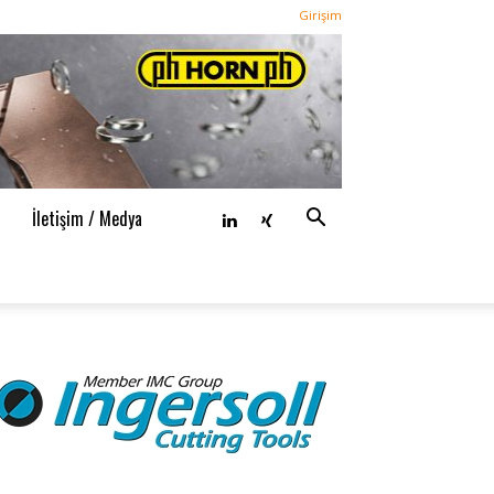
Girişim
n
İletişim / Medya