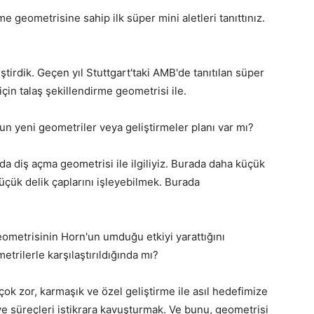
e geometrisine sahip ilk süper mini aletleri tanıttınız.
iştirdik. Geçen yıl Stuttgart'taki AMB'de tanıtılan süper
için talaş şekillendirme geometrisi ile.
un yeni geometriler veya geliştirmeler planı var mı?
a diş açma geometrisi ile ilgiliyiz. Burada daha küçük
üçük delik çaplarını işleyebilmek. Burada
eometrisinin Horn'un umduğu etkiyi yarattığını
metrilerle karşılaştırıldığında mı?
ok zor, karmaşık ve özel geliştirme ile asıl hedefimize
ve süreçleri istikrara kavuşturmak. Ve bunu, geometrisi