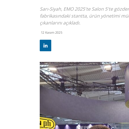
Sarı-Siyah, EMO 2025'te Salon 5'te gözd
fabrikasındaki stantta, ürün yönetimi mü
çıkanlarını açıkladı.
12 Kasım 2025