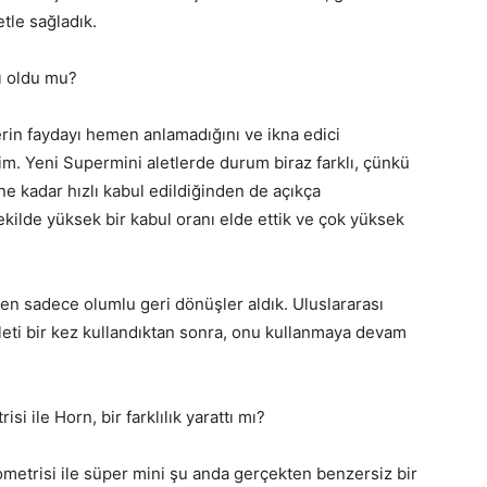
tle sağladık.
lı oldu mu?
rin faydayı hemen anlamadığını ve ikna edici
im. Yeni Supermini aletlerde durum biraz farklı, çünkü
e kadar hızlı kabul edildiğinden de açıkça
ekilde yüksek bir kabul oranı elde ettik ve çok yüksek
rden sadece olumlu geri dönüşler aldık. Uluslararası
aleti bir kez kullandıktan sonra, onu kullanmaya devam
i ile Horn, bir farklılık yarattı mı?
ometrisi ile süper mini şu anda gerçekten benzersiz bir