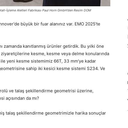
etall-İşleme Aletleri Fabrikası Paul Horn GmbH'den Resim DOM
nover'de büyük bir fuar alanınız var. EMO 2025'te
nı zamanda kanıtlanmış ürünler getirdik. Bu yılki öne
r ziyaretçilerine kesme, kesme veya delme konularında
ci ile yeni kesme sistemimiz 66T, 33 mm'ye kadar
geometrisine sahip iki kesici kesme sistemi S234. Ve
rolü ve talaş şekillendirme geometrisi üzerine,
si açısından da mı?
ş talaş şekillendirme geometrimizle harika sonuçlar