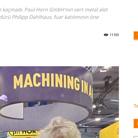
en kaçmadı. Paul Horn GmbH'nın sert metal alet
dürü Philipp Dahlhaus, fuar katılımının öne
11109
T
Ka