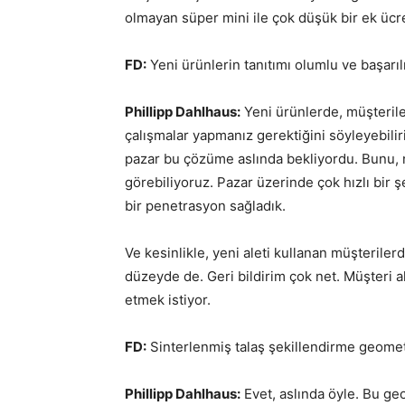
olmayan süper mini ile çok düşük bir ek ücre
FD:
Yeni ürünlerin tanıtımı olumlu ve başarı
Phillipp Dahlhaus:
Yeni ürünlerde, müşterile
çalışmalar yapmanız gerektiğini söyleyebilir
pazar bu çözüme aslında bekliyordu. Bunu, n
görebiliyoruz. Pazar üzerinde çok hızlı bir ş
bir penetrasyon sağladık.
Ve kesinlikle, yeni aleti kullanan müşterile
düzeyde de. Geri bildirim çok net. Müşteri 
etmek istiyor.
FD:
Sinterlenmiş talaş şekillendirme geometris
Phillipp Dahlhaus:
Evet, aslında öyle. Bu ge