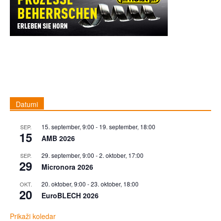
Datumi
15. september, 9:00
-
19. september, 18:00
SEP.
15
AMB 2026
29. september, 9:00
-
2. oktober, 17:00
SEP.
29
Micronora 2026
20. oktober, 9:00
-
23. oktober, 18:00
OKT.
20
EuroBLECH 2026
Prikaži koledar