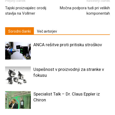
Prejšnji članek
Naslednji članek
Tajski proizvajalec orodij
Močna podpora tudi pri velikih
stavlja na Vollmer
komponentah
Sorodni članki
Več avtorjev
ANCA rešitve proti pritisku stroškov
Uspešnost v proizvodnji za stranke v
fokusu
Specialist Talk – Dr. Claus Eppler iz
Chiron