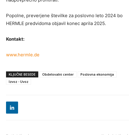
Popolne, preverjene številke za poslovno leto 2024 bo
HERMLE predvidoma objavil konec aprila 2025.
Kontakt:
www.hermle.de
KLJUČNE BESEDE
Obdelovalni center
Poslovna ekonomija
Izvoz - Uvoz