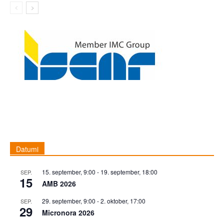
Datumi
15. september, 9:00
-
19. september, 18:00
SEP.
15
AMB 2026
29. september, 9:00
-
2. oktober, 17:00
SEP.
29
Micronora 2026