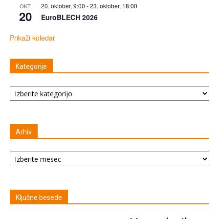
20. oktober, 9:00
-
23. oktober, 18:00
OKT.
20
EuroBLECH 2026
Prikaži koledar
Kategorije
Kategorije
Arhiv
Arhiv
Ključne besede