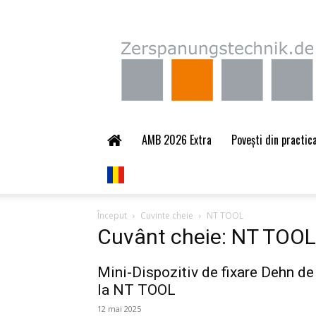
Zerspanungstechnik.
AMB 2026 Extra
Povești din practica
Început
Cuvinte cheie
NT TOOL
Cuvânt cheie: NT TOOL
Mini-Dispozitiv de fixare Dehn de
la NT TOOL
12 mai 2025