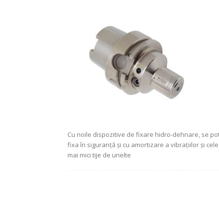
Cu noile dispozitive de fixare hidro-dehnare, se po
fixa în siguranță și cu amortizare a vibrațiilor și cele
mai mici tije de unelte