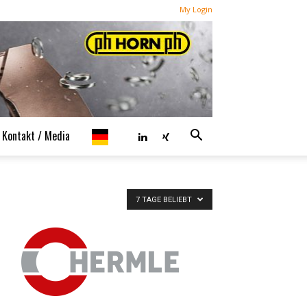
My Login
Kontakt / Media
7 TAGE BELIEBT