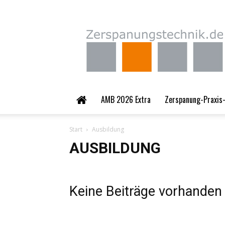
Zerspanungstechnik.
AMB 2026 Extra
Zerspanung-Praxis-
Start
Ausbildung
AUSBILDUNG
Keine Beiträge vorhanden