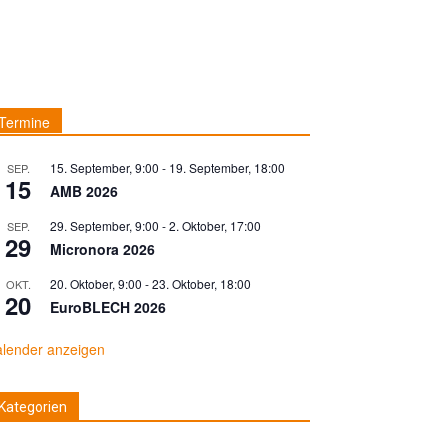
Termine
15. September, 9:00
-
19. September, 18:00
SEP.
15
AMB 2026
29. September, 9:00
-
2. Oktober, 17:00
SEP.
29
Micronora 2026
20. Oktober, 9:00
-
23. Oktober, 18:00
OKT.
20
EuroBLECH 2026
lender anzeigen
Kategorien
ategorien