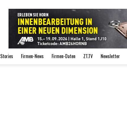
de
Stories
Firmen-News
Firmen-Daten
ZT.TV
Newsletter