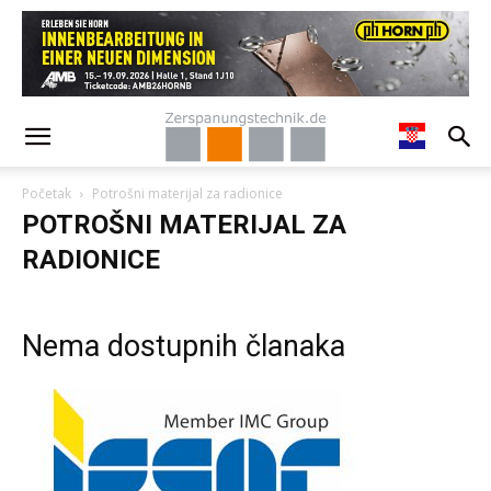
Početak
Potrošni materijal za radionice
POTROŠNI MATERIJAL ZA
RADIONICE
Nema dostupnih članaka