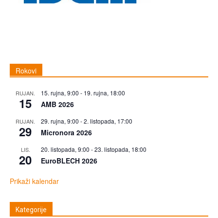
Rokovi
15. rujna, 9:00
-
19. rujna, 18:00
RUJAN.
15
AMB 2026
29. rujna, 9:00
-
2. listopada, 17:00
RUJAN.
29
Micronora 2026
20. listopada, 9:00
-
23. listopada, 18:00
LIS.
20
EuroBLECH 2026
Prikaži kalendar
Kategorije