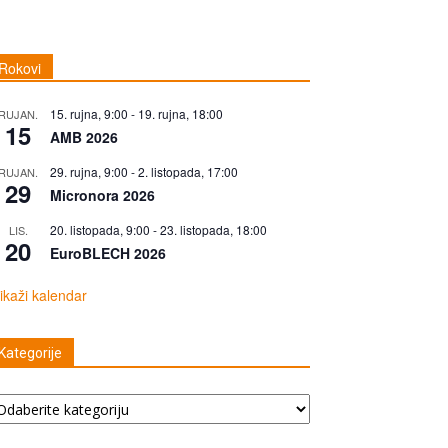
Rokovi
15. rujna, 9:00
-
19. rujna, 18:00
RUJAN.
15
AMB 2026
29. rujna, 9:00
-
2. listopada, 17:00
RUJAN.
29
Micronora 2026
20. listopada, 9:00
-
23. listopada, 18:00
LIS.
20
EuroBLECH 2026
ikaži kalendar
Kategorije
tegorije