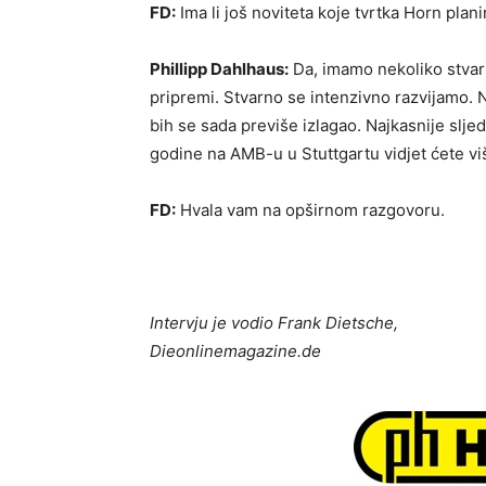
FD:
Ima li još noviteta koje tvrtka Horn plan
Phillipp Dahlhaus:
Da, imamo nekoliko stvar
pripremi. Stvarno se intenzivno razvijamo. 
bih se sada previše izlagao. Najkasnije slje
godine na AMB-u u Stuttgartu vidjet ćete vi
FD:
Hvala vam na opširnom razgovoru.
Intervju je vodio Frank Dietsche,
Dieonlinemagazine.de