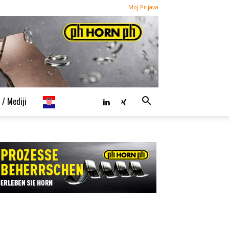
Moj Prijava
 / Mediji