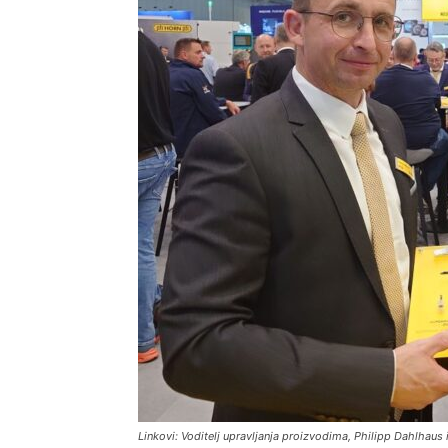
Linkovi: Voditelj upravljanja proizvodima, Philipp Dahlha