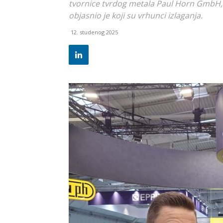
tvornice tvrdog metala Paul Horn GmbH, v
objasnio je koji su vrhunci izlaganja.
12. studenog 2025