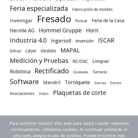
Feria especializada
Fabricación de moldes
Fresado
Investigar
Feria de la Casa
Roscar
Hommel Gruppe
Horn
Hermle AG
Industria 4.0
ISCAR
Ingersoll
Inversión
MAPAL
Láser
Gestión
Enfriar
Medición y Pruebas
Limpiar
NC/CNC
Rectificado
Robótica
Servicio
Desbaste
Software
Torniquete
Mandril
Sierras
Evento
Plaquetas de corte
Asociaciones
Video
Para optimizar nuestro sitio web para usted y poder mejorarlo
continuamente, utilizamos cookies. Al continuar utilizando el
sitio web, acepta el uso de cookies. Puede encontrar más