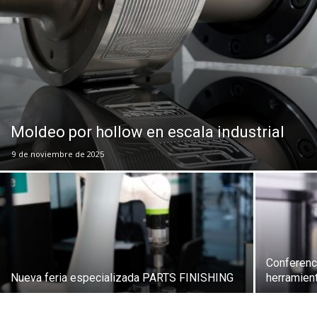
Moldeo por hollow en escala industrial
9 de noviembre de 2025
Conferenc
Nueva feria especializada PARTS FINISHING
herramien