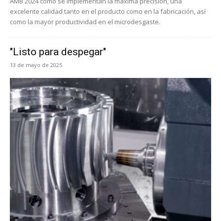
AMB 2024 cómo se implementan la máxima precisión, una
excelente calidad tanto en el producto como en la fabricación, así
como la mayor productividad en el microdesgaste.
"Listo para despegar"
13 de mayo de 2025