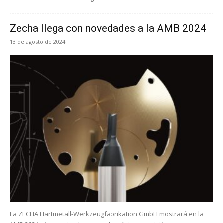
Zecha llega con novedades a la AMB 2024
13 de agosto de 2024
La ZECHA Hartmetall-Werkzeugfabrikation GmbH mostrará en la