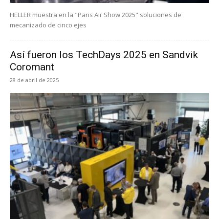
HELLER muestra en la "Paris Air Show 2025" soluciones de
mecanizado de cinco ejes
Así fueron los TechDays 2025 en Sandvik
Coromant
28 de abril de 2025