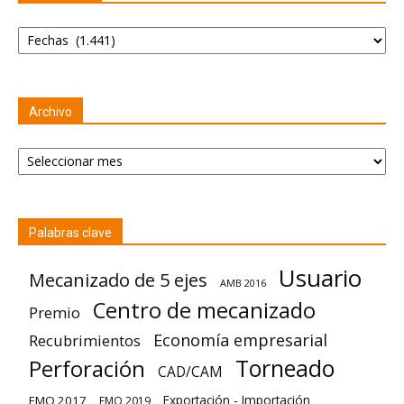
Categorías
Archivo
Archivo
Palabras clave
Usuario
Mecanizado de 5 ejes
AMB 2016
Centro de mecanizado
Premio
Economía empresarial
Recubrimientos
Torneado
Perforación
CAD/CAM
Exportación - Importación
EMO 2017
EMO 2019