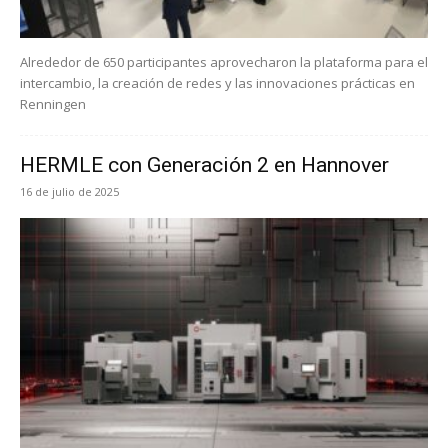
Alrededor de 650 participantes aprovecharon la plataforma para el
intercambio, la creación de redes y las innovaciones prácticas en
Renningen
HERMLE con Generación 2 en Hannover
16 de julio de 2025