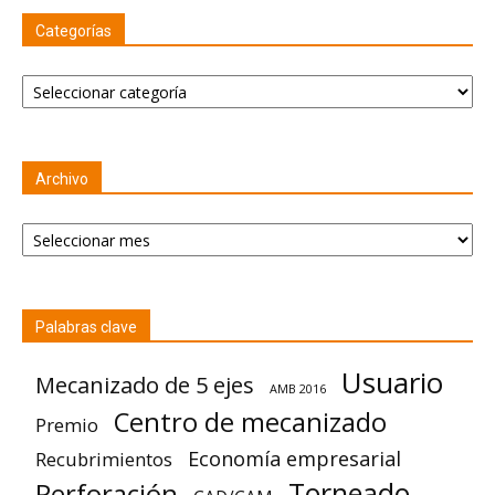
Categorías
Categorías
Archivo
Archivo
Palabras clave
Usuario
Mecanizado de 5 ejes
AMB 2016
Centro de mecanizado
Premio
Economía empresarial
Recubrimientos
Torneado
Perforación