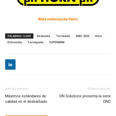
Más noticias de Horn
PALABRAS CLAVE
Desbaste
Torneado
EMO 2025
Horn
Entrevista
Torniquete
SUPERMINI
Artículo anterior
Próximo artículo
Máximos estándares de
DN Solutions presenta la serie
calidad en el desbarbado
DNC