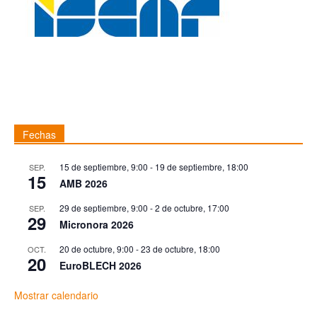
Fechas
15 de septiembre, 9:00
-
19 de septiembre, 18:00
SEP.
15
AMB 2026
29 de septiembre, 9:00
-
2 de octubre, 17:00
SEP.
29
Micronora 2026
20 de octubre, 9:00
-
23 de octubre, 18:00
OCT.
20
EuroBLECH 2026
Mostrar calendario